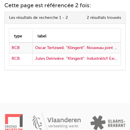
Cette page est référencée 2 fois:
Les résultats de recherche 1 - 2
2 résultats trouvés
RCB
Oscar Tertzweil. "Klingerit". Nouveau joint perfectionné pour toutes températures & pressions, vapeur, eau ou air
RCB
Jules Delrivière. "Klingerit". Industriëls!! Exigez de vos revendeurs le véritable "Klingerit"