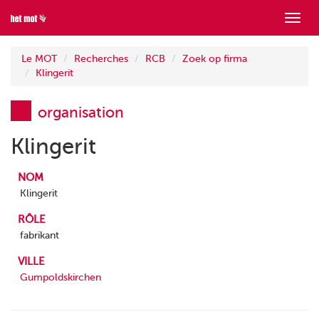
Mont
menu
Le MOT
Recherches
RCB
Zoek op firma
Klingerit
organisation
Klingerit
NOM
Klingerit
RÔLE
fabrikant
VILLE
Gumpoldskirchen