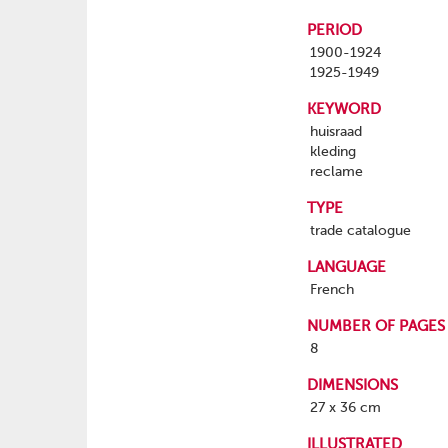
PERIOD
1900-1924
1925-1949
KEYWORD
huisraad
kleding
reclame
TYPE
trade catalogue
LANGUAGE
French
NUMBER OF PAGES
8
DIMENSIONS
27 x 36 cm
ILLUSTRATED