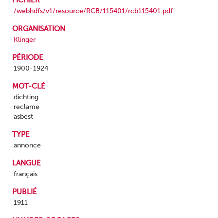
FICHIER
/webhdfs/v1/resource/RCB/115401/rcb115401.pdf
ORGANISATION
Klinger
PÉRIODE
1900-1924
MOT-CLÉ
dichting
reclame
asbest
TYPE
annonce
LANGUE
français
PUBLIÉ
1911