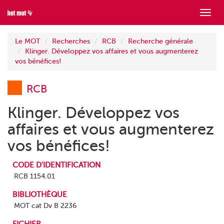
Mont
menu
Le MOT
Recherches
RCB
Recherche générale
Klinger. Développez vos affaires et vous augmenterez
vos bénéfices!
RCB
Klinger. Développez vos
affaires et vous augmenterez
vos bénéfices!
CODE D'IDENTIFICATION
RCB 1154.01
BIBLIOTHÈQUE
MOT cat Dv B 2236