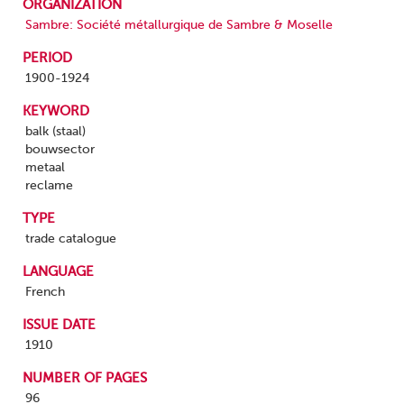
ORGANIZATION
Sambre: Société métallurgique de Sambre & Moselle
PERIOD
1900-1924
KEYWORD
balk (staal)
bouwsector
metaal
reclame
TYPE
trade catalogue
LANGUAGE
French
ISSUE DATE
1910
NUMBER OF PAGES
96