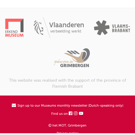
This website was realised with the support of the province of
Flemish Brabant
Sign up to our Museums monthly newsletter (Dutch-speaking only)
Find us on
het MOT, Grimbergen
Privacy policy