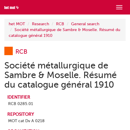
Show
menu
het MOT
Research
RCB
General search
Société métallurgique de Sambre & Moselle. Résumé du
catalogue général 1910
RCB
Société métallurgique de
Sambre & Moselle. Résumé
du catalogue général 1910
IDENTIFIER
RCB 0285.01
REPOSITORY
MOT cat Dv A 0218