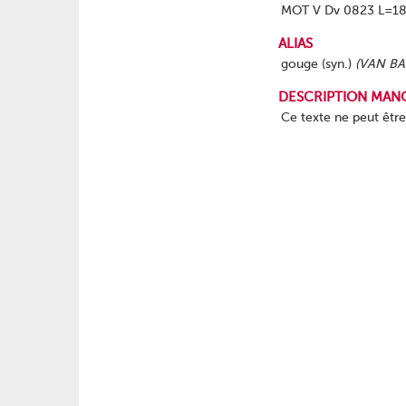
MOT V Dv 0823 L=18
ALIAS
gouge (syn.)
(VAN BA
DESCRIPTION MAN
Ce texte ne peut êtr