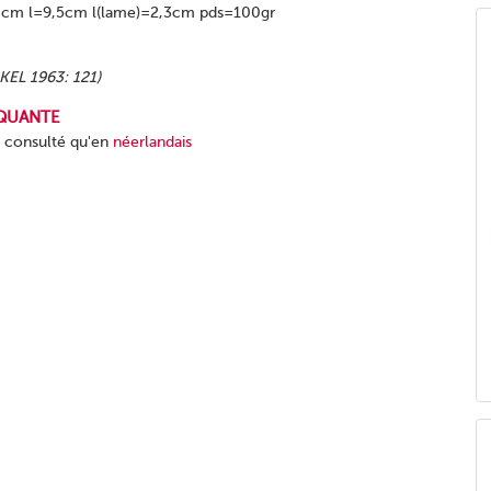
cm l=9,5cm l(lame)=2,3cm pds=100gr
KEL 1963: 121)
QUANTE
e consulté qu'en
néerlandais