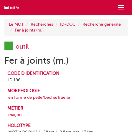
Mont
menu
Le MOT
Recherches
ID-DOC
Recherche générale
Fer à joints (m.)
outil
Fer à joints (m.)
CODE D'IDENTIFICATION
ID 196
MORPHOLOGIE
en forme de pelle/bêche/truelle
MÉTIER
maçon
HOLOTYPE