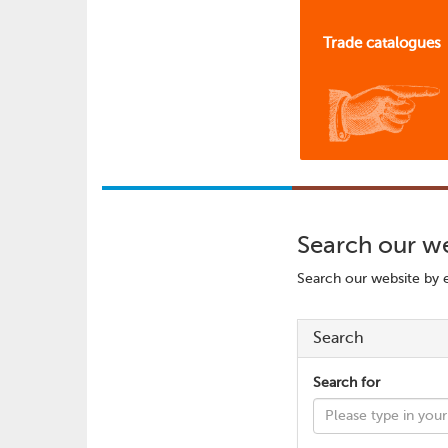
Trade catalogues
Search our w
Search our website by e
Search
Search for