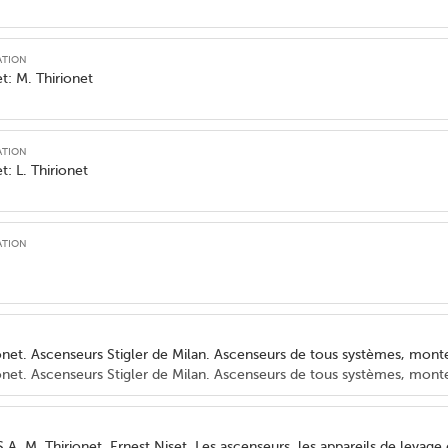
ation
et: M. Thirionet
ation
t: L. Thirionet
ation
ionet. Ascenseurs Stigler de Milan. Ascenseurs de tous systèmes, mon
ionet. Ascenseurs Stigler de Milan. Ascenseurs de tous systèmes, mont