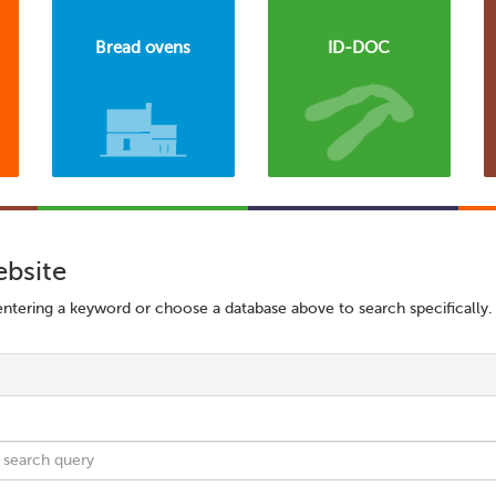
Bread ovens
ID-DOC
ebsite
ntering a keyword or choose a database above to search specifically.