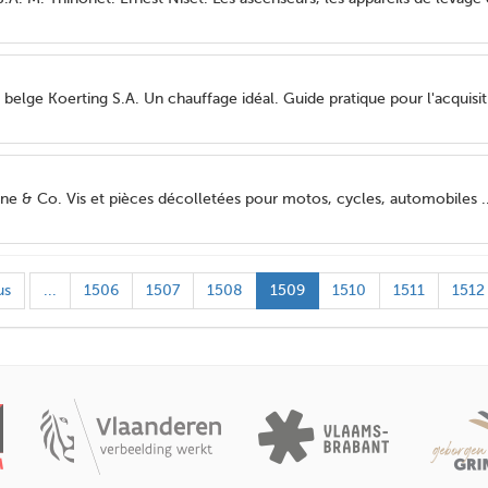
 belge Koerting S.A. Un chauffage idéal. Guide pratique pour l'acquisi
une & Co. Vis et pièces décolletées pour motos, cycles, automobiles ..
us
...
1506
1507
1508
1509
1510
1511
1512