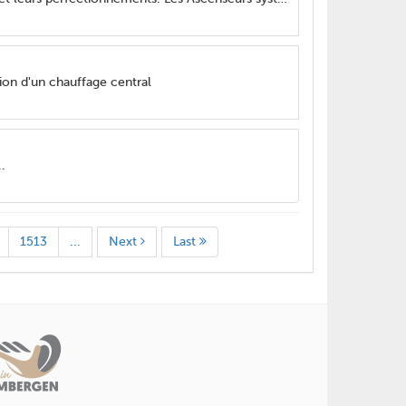
tion d'un chauffage central
.
1513
...
Next
Last