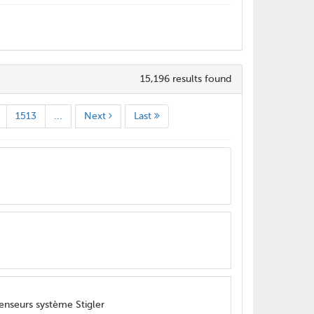
15,196 results found
1513
...
Next
Last
censeurs système Stigler