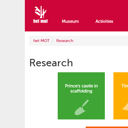
Museum
Activities
het MOT
Research
Research
Prince's castle in
Ti
scaffolding