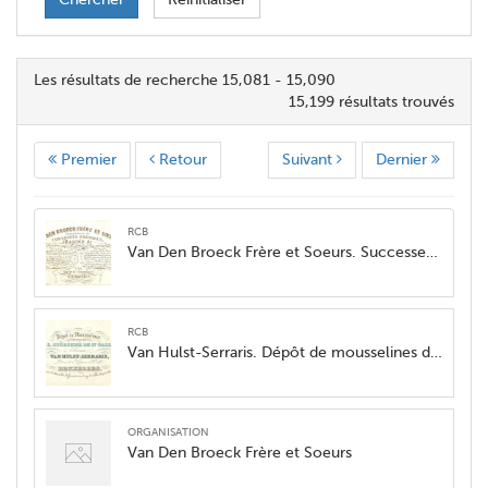
Les résultats de recherche 15,081 - 15,090
15,199 résultats trouvés
Premier
Retour
Suivant
Dernier
RCB
Van Den Broeck Frère et Soeurs. Successeurs de Coenraets Weemaels. Magasin de toutes sortes en qualités d'étoffes...
RCB
Van Hulst-Serraris. Dépôt de mousselines des fils de L. Stölcker de St. Gall, Suisse
organisation
Van Den Broeck Frère et Soeurs