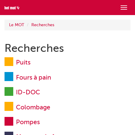
Mont
menu
Le MOT
Recherches
Recherches
Puits
Fours à pain
ID-DOC
Colombage
Pompes