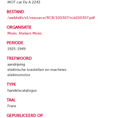
MOT cat Dv A 2243
BESTAND
/webhdfs/v1/resource/RCB/100307/rcb100307.pdf
ORGANISATIE
Moës: Ateliers Moës
PERIODE
1925-1949
TREFWOORD
aandrijving
elektrische toestellen en machines
elektromotor
TYPE
handelscatalogus
TAAL
Frans
GEPUBLICEERD OP