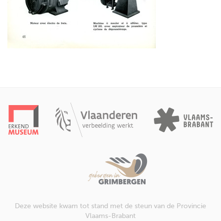
Deze website kwam tot stand met de steun van de Provincie
Vlaams-Brabant