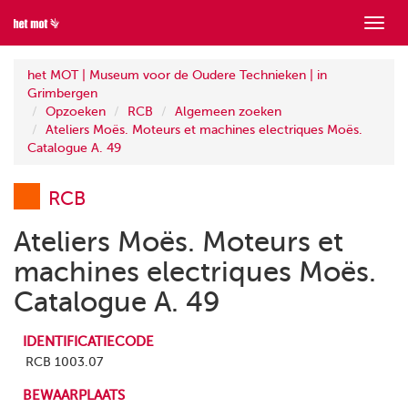
Toon
menu
het MOT | Museum voor de Oudere Technieken | in
Grimbergen
Opzoeken
RCB
Algemeen zoeken
Ateliers Moës. Moteurs et machines electriques Moës.
Catalogue A. 49
RCB
Ateliers Moës. Moteurs et
machines electriques Moës.
Catalogue A. 49
IDENTIFICATIECODE
RCB 1003.07
BEWAARPLAATS