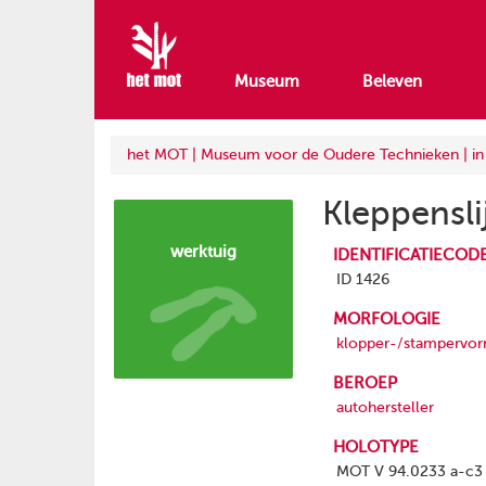
Museum
Beleven
het MOT | Museum voor de Oudere Technieken | i
Kleppensli
werktuig
IDENTIFICATIECOD
ID 1426
MORFOLOGIE
klopper-/stampervor
BEROEP
autohersteller
HOLOTYPE
MOT V 94.0233 a-c3 