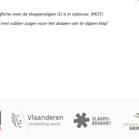
iche over de kleppenslijper (1) is in opbouw. [MOT]
"
met rubber zuiger voor het draaien van te slijpen klep
"