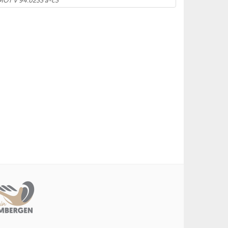
MOT V 94.0233 a-c3