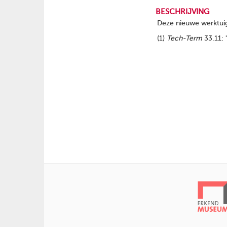
BESCHRIJVING
Deze nieuwe werktuigf
(1)
Tech-Term
33.11: 