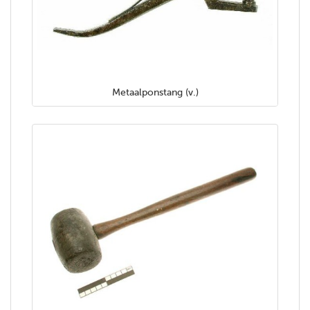
Metaalponstang (v.)