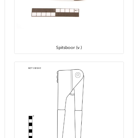
Spitsboor (v.)