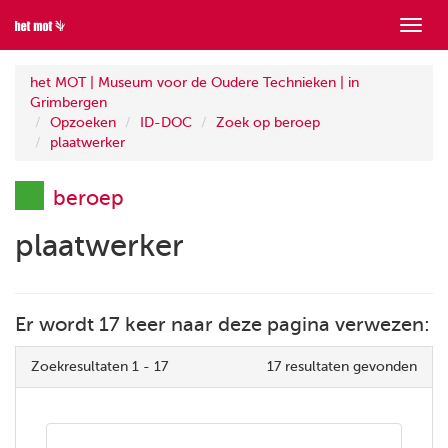
Toon
menu
het MOT | Museum voor de Oudere Technieken | in
Grimbergen
Opzoeken
ID-DOC
Zoek op beroep
plaatwerker
beroep
plaatwerker
Er wordt 17 keer naar deze pagina verwezen:
Zoekresultaten 1 - 17
17 resultaten gevonden